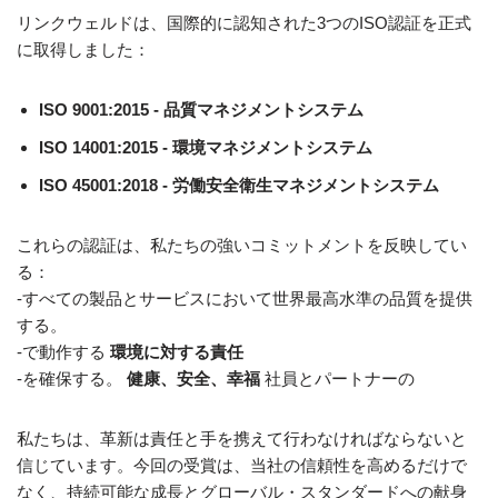
リンクウェルドは、国際的に認知された3つのISO認証を正式
に取得しました：
ISO 9001:2015 - 品質マネジメントシステム
ISO 14001:2015 - 環境マネジメントシステム
ISO 45001:2018 - 労働安全衛生マネジメントシステム
これらの認証は、私たちの強いコミットメントを反映してい
る：
-すべての製品とサービスにおいて世界最高水準の品質を提供
する。
-で動作する
環境に対する責任
-を確保する。
健康、安全、幸福
社員とパートナーの
私たちは、革新は責任と手を携えて行わなければならないと
信じています。今回の受賞は、当社の信頼性を高めるだけで
なく、持続可能な成長とグローバル・スタンダードへの献身