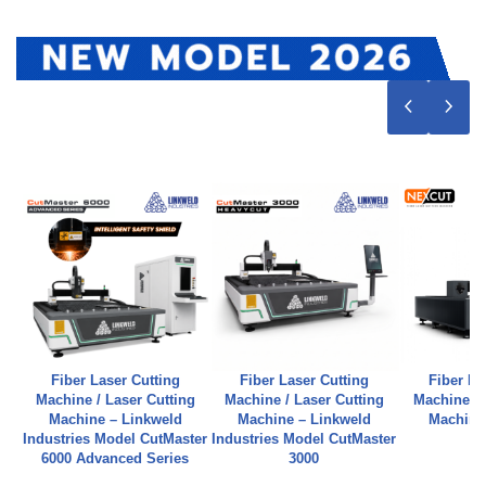
Fiber Laser Cutting
Fiber Laser Cutting
Fiber La
Machine / Laser Cutting
Machine / Laser Cutting
Machine / 
Machine – Linkweld
Machine – Linkweld
Machine
Industries Model CutMaster
Industries Model CutMaster
6000 Advanced Series
3000