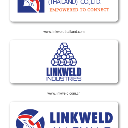
www.linkweldthailand.com
www.linkweld.com.cn