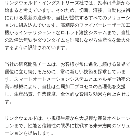
リンクウェルド・インダストリーズ社では、効率は革新から
始まると考えています。そのため、切断、溶接、自動化技術
における最新の進歩を、当社が提供するすべてのソリューシ
ョンに組み込んでいます。高精度のファイバーレーザー加工
機からインテリジェントなロボット溶接システムまで、当社
の設備は無駄やダウンタイムを削減しながら生産性を最大化
するように設計されています。
当社の研究開発チームは、お客様が常に進化し続ける業界で
優位に立ち続けるために、常に新しい技術を探求していま
す。スマートオートメーションシステムとエネルギー効率の
高い機械により、当社は金属加工プロセスの合理化を支援
し、生産品質、作業速度、全体的な費用対効果を向上させま
す。
リンクウェルドは、小規模生産から大規模な産業オペレーシ
ョンまで、性能と信頼性の限界に挑戦する未来志向のソリュ
ーションを提供します。