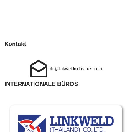
Kontakt
info@linkweldindustries.com
INTERNATIONALE BÜROS