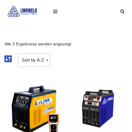
Zum
Inhalt
springen
Alle 3 Ergebnisse werden angezeigt