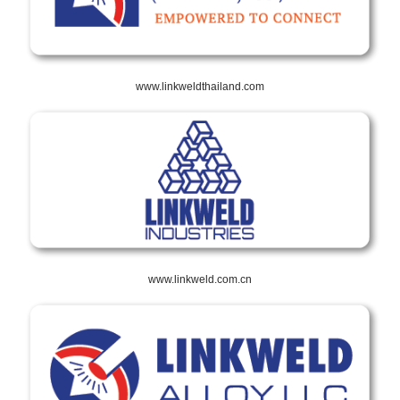
www.linkweldthailand.com
www.linkweld.com.cn